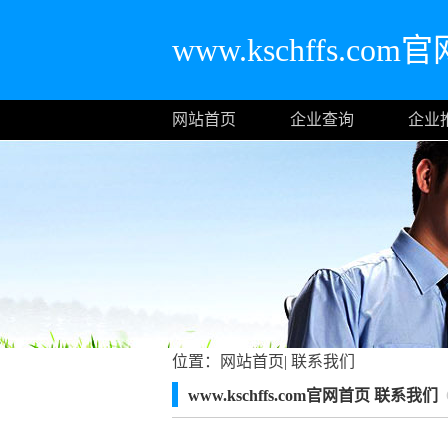
www.kschffs.co
网站首页
企业查询
企业
位置：
网站首页
|
联系我们
www.kschffs.com官网首页 联系我们
C