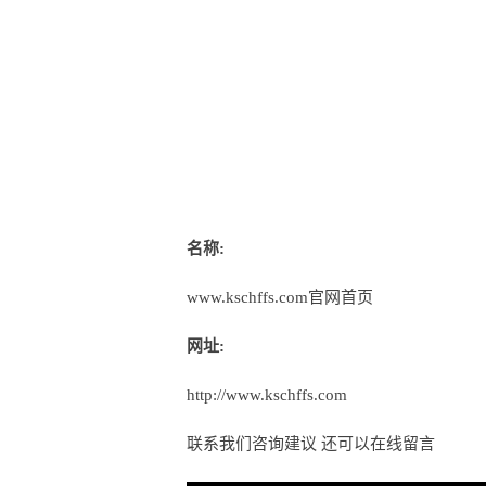
名称:
www.kschffs.com官网首页
网址:
http://www.kschffs.com
联系我们咨询建议 还可以
在线留言